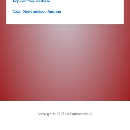
,
Trop c'est trop
Vieillesse
,
,
Code
Désert médical
Paranoïa
Copyright © 2025 La Sketchothèque