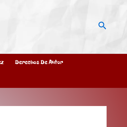
Busca
ez
Derechos De Autor