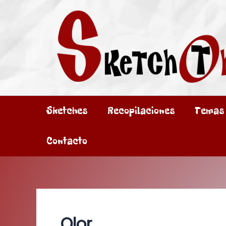
Ir
al
contenido
Sketches
Recopilaciones
Temas
Contacto
Olor