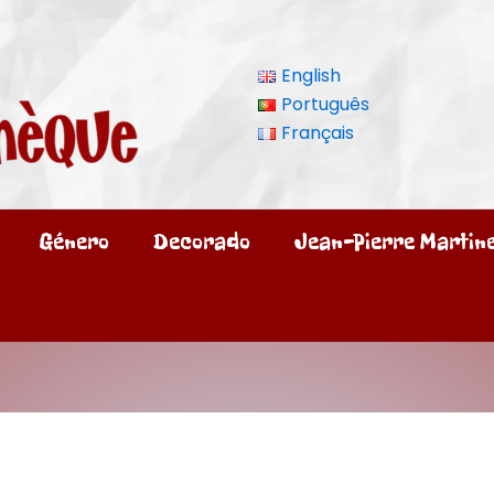
English
Português
Français
Género
Decorado
Jean-Pierre Martin