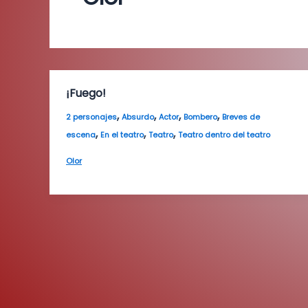
¡Fuego!
,
,
,
,
2 personajes
Absurdo
Actor
Bombero
Breves de
,
,
,
escena
En el teatro
Teatro
Teatro dentro del teatro
Olor